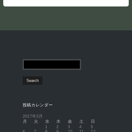
投稿カレンダー
2017年3月
月
火
水
木
金
土
日
1
2
3
4
5
6
7
8
9
10
11
12