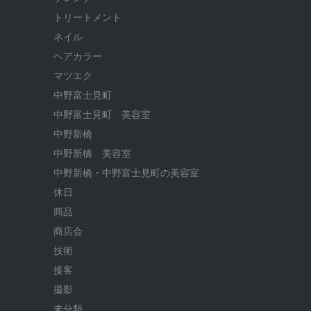
トリートメント
ネイル
ヘアカラー
マツエク
中野富士見町
中野富士見町 美容室
中野新橋
中野新橋 美容室
中野新橋・中野富士見町の美容室
休日
商品
商店会
技術
接客
撮影
未分類