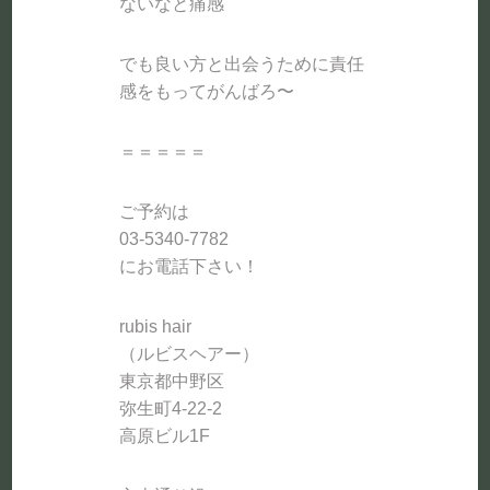
ないなと痛感
でも良い方と出会うために責任
感をもってがんばろ〜
＝＝＝＝＝
ご予約は
03-5340-7782
にお電話下さい！
rubis hair
（ルビスヘアー）
東京都中野区
弥生町4-22-2
高原ビル1F