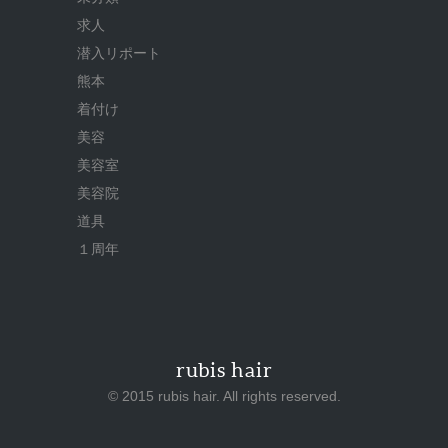
求人
潜入リポート
熊本
着付け
美容
美容室
美容院
道具
１周年
rubis hair
© 2015 rubis hair. All rights reserved.