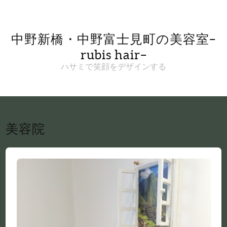
中野新橋・中野富士見町の美容室–
rubis hair–
ハサミで笑顔をデザインする
美容院