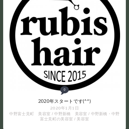
0
2020年スタートです(^^)
2020年1月1日
中野富士見町 美容室
/
中野新橋 美容室
/
中野新橋・中野
富士見町の美容室
/
美容室