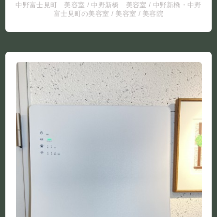
中野富士見町 美容室
/
中野新橋 美容室
/
中野新橋・中野
富士見町の美容室
/
美容室
/
美容院